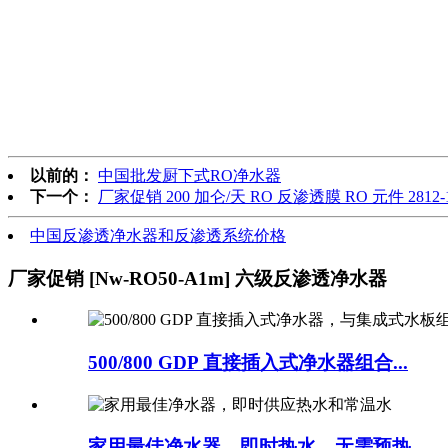
以前的：
中国批发厨下式RO净水器
下一个：
厂家促销 200 加仑/天 RO 反渗透膜 RO 元件 281
中国反渗透净水器和反渗透系统价格
厂家促销 [Nw-RO50-A1m] 六级反渗透净水器
500/800 GDP 直接插入式净水器组合...
家用最佳净水器，即时热水，无需预热…