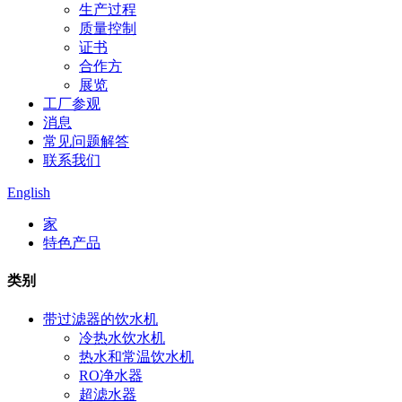
生产过程
质量控制
证书
合作方
展览
工厂参观
消息
常见问题解答
联系我们
English
家
特色产品
类别
带过滤器的饮水机
冷热水饮水机
热水和常温饮水机
RO净水器
超滤水器