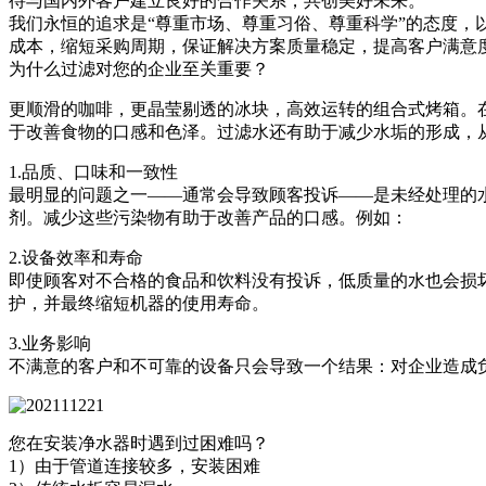
待与国内外客户建立良好的合作关系，共创美好未来。
我们永恒的追求是“尊重市场、尊重习俗、尊重科学”的态度，
成本，缩短采购周期，保证解决方案质量稳定，提高客户满意
为什么过滤对您的企业至关重要？
更顺滑的咖啡，更晶莹剔透的冰块，高效运转的组合式烤箱。
于改善食物的口感和色泽。过滤水还有助于减少水垢的形成，
1.品质、口味和一致性
最明显的问题之一——通常会导致顾客投诉——是未经处理的
剂。减少这些污染物有助于改善产品的口感。例如：
2.设备效率和寿命
即使顾客对不合格的食品和饮料没有投诉，低质量的水也会损
护，并最终缩短机器的使用寿命。
3.业务影响
不满意的客户和不可靠的设备只会导致一个结果：对企业造成
您在安装净水器时遇到过困难吗？
1）由于管道连接较多，安装困难