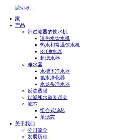
家
产品
带过滤器的饮水机
冷热水饮水机
热水和常温饮水机
RO净水器
超滤水器
净水器
水槽下净水器
氢水净化器
水龙头净水器
反渗透膜
过滤和水道委员会
滤芯
组合式滤芯
单滤芯
关于我们
公司简介
发展历程