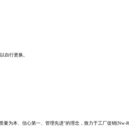
可以自行更换。
量为本、信心第一、管理先进”的理念，致力于工厂促销[Nw-R