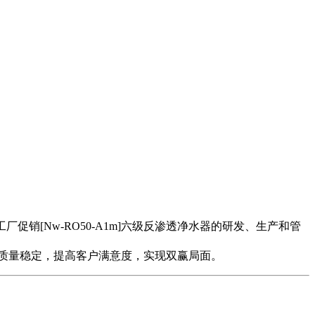
销[Nw-RO50-A1m]六级反渗透净水器的研发、生产和管
质量稳定，提高客户满意度，实现双赢局面。