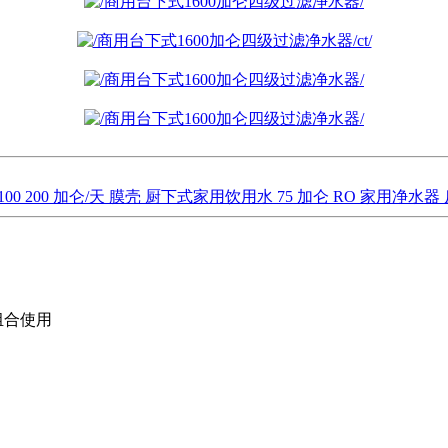
2-100 200 加仑/天 膜壳 厨下式家用饮用水 75 加仑 RO 家用净水器
…