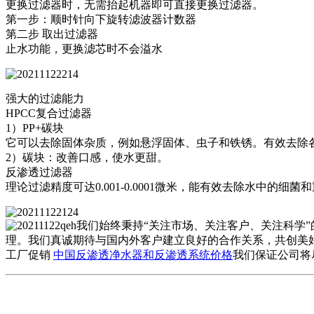
更换过滤器时，无需抬起机器即可直接更换过滤器。
第一步：顺时针向下旋转滤波器计数器
第二步 取出过滤器
止水功能，更换滤芯时不会溢水
强大的过滤能力
HPCC复合过滤器
1）PP+碳块
它可以去除固体杂质，例如悬浮固体、虫子和铁锈。有效去除
2）碳块：改善口感，使水更甜。
反渗透过滤器
理论过滤精度可达0.001-0.0001微米，能有效去除水中的细菌
我们始终秉持“关注市场、关注客户、关注科学”的
理。我们真诚期待与国内外客户建立良好的合作关系，共创美
工厂促销
中国反渗透净水器和反渗透系统价格
我们保证公司将