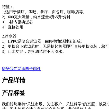
特征：
1)适用于酒店、酒吧、餐厅、面包店、咖啡店等。
2) 1600克大流量，纯水流量4升-5升/分钟
3）5秒内更换滤芯
4）直接饮用
2.净水器
1）HPPC是复合过滤器，由PP棉和活性炭组成。
2）更换台下式滤芯时，无需抬起机器即可直接更换滤芯，您
3）止水功能，更换滤芯时不会溢水。
请给我们发送电子邮件
产品详情
产品标签
我们始终秉持“关注市场、关注客户、关注科学”的态度，以及“质