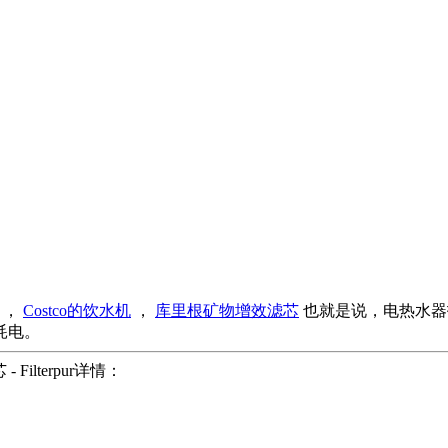
，
Costco的饮水机
，
库里根矿物增效滤芯
也就是说，电热水器
耗电。
ilterpur详情：