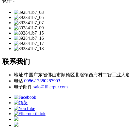
伙伴：
联系我们
地址
中国广东省佛山市顺德区北滘镇西海村二智工业大道
电话
0086-13380287903
电子邮件
sale@filterpur.com