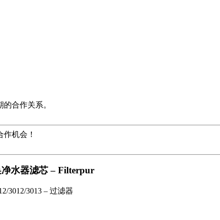
期的合作关系。
合作机会！
器滤芯 – Filterpur