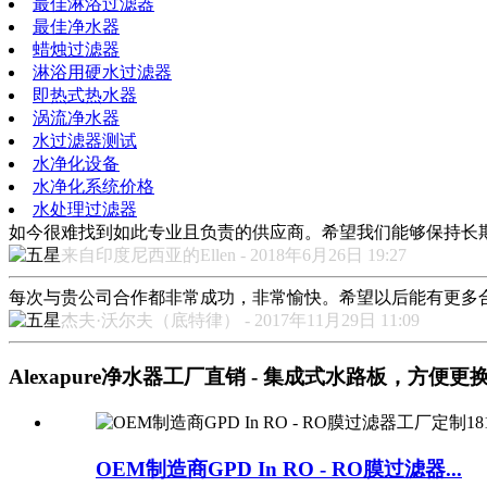
最佳淋浴过滤器
最佳净水器
蜡烛过滤器
淋浴用硬水过滤器
即热式热水器
涡流净水器
水过滤器测试
水净化设备
水净化系统价格
水处理过滤器
如今很难找到如此专业且负责的供应商。希望我们能够保持长
来自印度尼西亚的Ellen - 2018年6月26日 19:27
每次与贵公司合作都非常成功，非常愉快。希望以后能有更多
杰夫·沃尔夫（底特律） - 2017年11月29日 11:09
Alexapure净水器工厂直销 - 集成式水路板，方便更换净水
OEM制造商GPD In RO - RO膜过滤器...