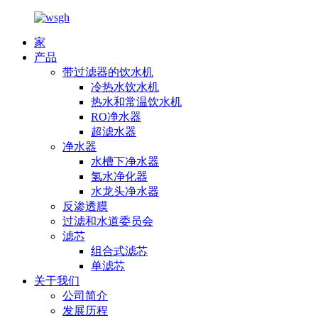
家
产品
带过滤器的饮水机
冷热水饮水机
热水和常温饮水机
RO净水器
超滤水器
净水器
水槽下净水器
氢水净化器
水龙头净水器
反渗透膜
过滤和水道委员会
滤芯
组合式滤芯
单滤芯
关于我们
公司简介
发展历程