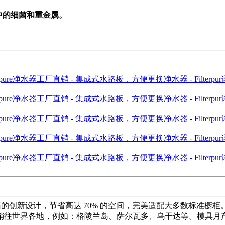
水中的细菌和重金属。
的创新设计，节省高达 70% 的空间，完美适配大多数标准橱柜。此外
。产品将销往世界各地，例如：格陵兰岛、萨尔瓦多、乌干达等。模具月产量超