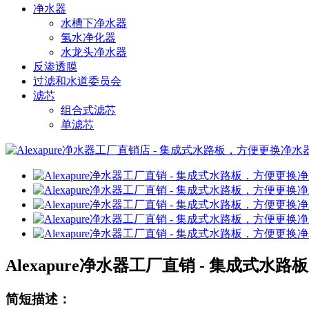
净水器
水槽下净水器
氢水净化器
水龙头净水器
反渗透膜
过滤和水道委员会
滤芯
组合式滤芯
单滤芯
Alexapure净水器工厂直销 - 集成式水路板
简短描述：