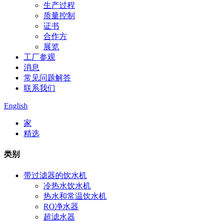
生产过程
质量控制
证书
合作方
展览
工厂参观
消息
常见问题解答
联系我们
English
家
精选
类别
带过滤器的饮水机
冷热水饮水机
热水和常温饮水机
RO净水器
超滤水器