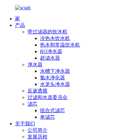
家
产品
带过滤器的饮水机
冷热水饮水机
热水和常温饮水机
RO净水器
超滤水器
净水器
水槽下净水器
氢水净化器
水龙头净水器
反渗透膜
过滤和水道委员会
滤芯
组合式滤芯
单滤芯
关于我们
公司简介
发展历程