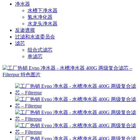
净水器
水槽下净水器
氢水净化器
水龙头净水器
反渗透膜
过滤和水道委员会
滤芯
组合式滤芯
单滤芯