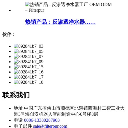
热销产品：反渗透净水器……
伙伴：
联系我们
地址
中国广东省佛山市顺德区北滘镇西海村二智工业大
道3号海创汉机器人智能制造中心6号楼8层
电话
0086-13380287903
电子邮件
sale@filterpur.com