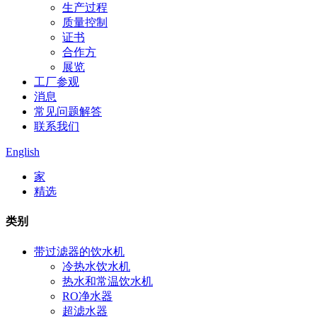
生产过程
质量控制
证书
合作方
展览
工厂参观
消息
常见问题解答
联系我们
English
家
精选
类别
带过滤器的饮水机
冷热水饮水机
热水和常温饮水机
RO净水器
超滤水器