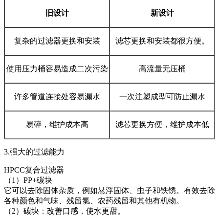
旧设计
新设计
复杂的过滤器更换和安装
滤芯更换和安装都很方便。
使用压力桶容易造成二次污染
高流量无压桶
许多管道连接处容易漏水
一次注塑成型可防止漏水
易碎，维护成本高
滤芯更换方便，维护成本低
3.强大的过滤能力
HPCC复合过滤器
（1）PP+碳块
它可以去除固体杂质，例如悬浮固体、虫子和铁锈。有效去除
各种颜色和气味、残留氯、农药残留和其他有机物。
（2）碳块：改善口感，使水更甜。