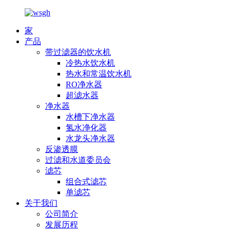
家
产品
带过滤器的饮水机
冷热水饮水机
热水和常温饮水机
RO净水器
超滤水器
净水器
水槽下净水器
氢水净化器
水龙头净水器
反渗透膜
过滤和水道委员会
滤芯
组合式滤芯
单滤芯
关于我们
公司简介
发展历程