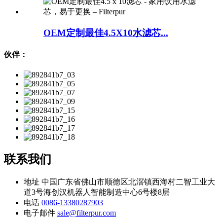
OEM定制最佳4.5X10水滤芯...
伙伴：
联系我们
地址
中国广东省佛山市顺德区北滘镇西海村二智工业大
道3号海创汉机器人智能制造中心6号楼8层
电话
0086-13380287903
电子邮件
sale@filterpur.com