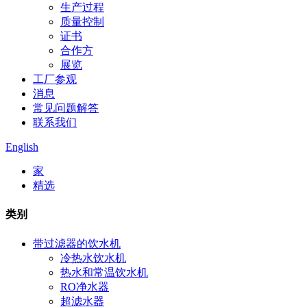
生产过程
质量控制
证书
合作方
展览
工厂参观
消息
常见问题解答
联系我们
English
家
精选
类别
带过滤器的饮水机
冷热水饮水机
热水和常温饮水机
RO净水器
超滤水器