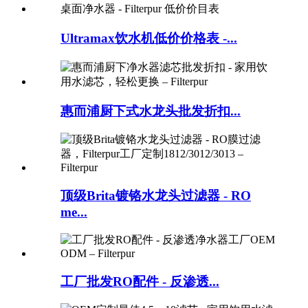
Ultramax饮水机低价价格表 -...
惠而浦厨下式水龙头批发折扣...
顶级Brita镀铬水龙头过滤器 - RO
me...
工厂批发RO配件 - 反渗透...