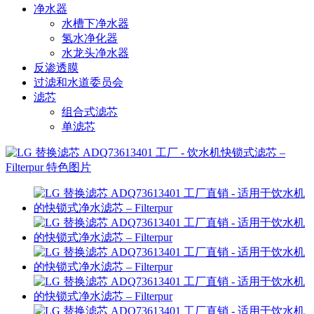
净水器
水槽下净水器
氢水净化器
水龙头净水器
反渗透膜
过滤和水道委员会
滤芯
组合式滤芯
单滤芯