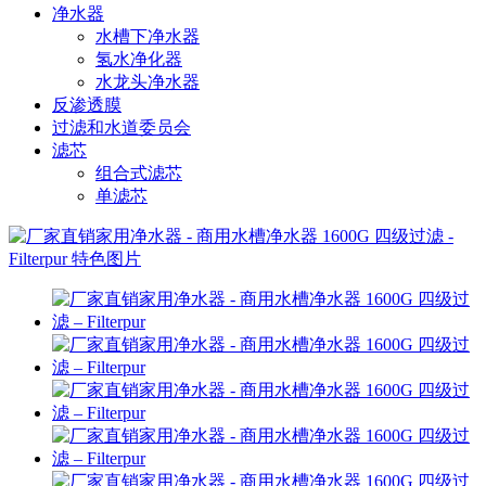
净水器
水槽下净水器
氢水净化器
水龙头净水器
反渗透膜
过滤和水道委员会
滤芯
组合式滤芯
单滤芯