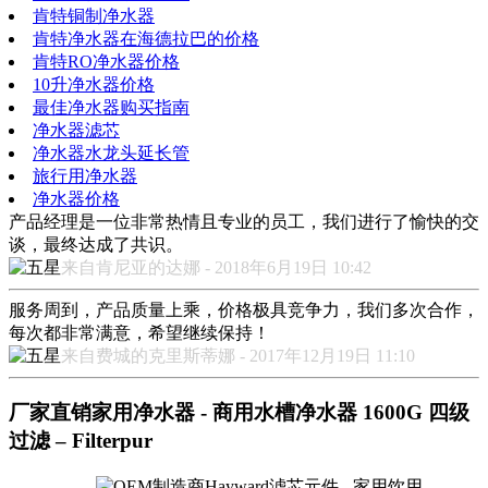
肯特铜制净水器
肯特净水器在海德拉巴的价格
肯特RO净水器价格
10升净水器价格
最佳净水器购买指南
净水器滤芯
净水器水龙头延长管
旅行用净水器
净水器价格
产品经理是一位非常热情且专业的员工，我们进行了愉快的交
谈，最终达成了共识。
来自肯尼亚的达娜 - 2018年6月19日 10:42
服务周到，产品质量上乘，价格极具竞争力，我们多次合作，
每次都非常满意，希望继续保持！
来自费城的克里斯蒂娜 - 2017年12月19日 11:10
厂家直销家用净水器 - 商用水槽净水器 1600G 四级
过滤 – Filterpur