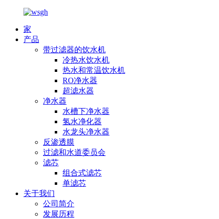
家
产品
带过滤器的饮水机
冷热水饮水机
热水和常温饮水机
RO净水器
超滤水器
净水器
水槽下净水器
氢水净化器
水龙头净水器
反渗透膜
过滤和水道委员会
滤芯
组合式滤芯
单滤芯
关于我们
公司简介
发展历程