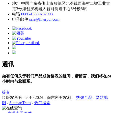
地址
中国广东省佛山市顺德区北滘镇西海村二智工业大
道3号海创汉机器人智能制造中心6号楼8层
电话
0086-13380287903
电子邮件
sale@filterpur.com
通讯
如有任何关于我们产品或价格表的疑问，请留言，我们将在24
小时内与您联系。
提交
© 版权所有 - 2010-2024：保留所有权利。
热销产品
-
网站地
图
-
SitemapTrans
-
热门搜索