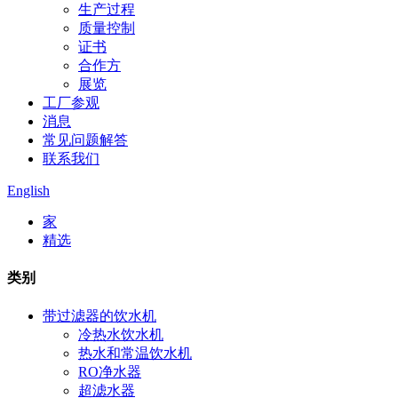
生产过程
质量控制
证书
合作方
展览
工厂参观
消息
常见问题解答
联系我们
English
家
精选
类别
带过滤器的饮水机
冷热水饮水机
热水和常温饮水机
RO净水器
超滤水器