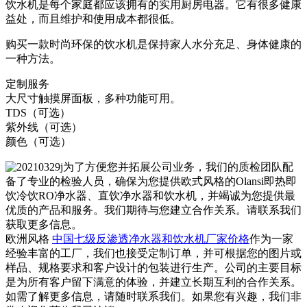
饮水机是每个家庭都应该拥有的实用厨房电器。它有很多健康
益处，而且维护和使用成本都很低。
购买一款时尚环保的饮水机是保持家人水分充足、身体健康的
一种方法。
定制服务
大尺寸触摸屏面板，多种功能可用。
TDS（可选）
紫外线（可选）
颜色（可选）
为了方便您并拓展公司业务，我们的质检团队配
备了专业的检验人员，确保为您提供欧式风格的Olansi即热即
饮冷饮RO净水器、直饮净水器和饮水机，并竭诚为您提供最
优质的产品和服务。我们期待与您建立合作关系。请联系我们
获取更多信息。
欧洲风格
中国七级反渗透净水器和饮水机厂家价格
作为一家
经验丰富的工厂，我们也接受定制订单，并可根据您的图片或
样品、规格要求和客户设计的包装进行生产。公司的主要目标
是为所有客户留下满意的体验，并建立长期互利的合作关系。
如需了解更多信息，请随时联系我们。如果您有兴趣，我们非