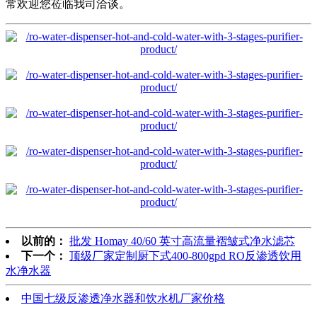
常欢迎您莅临我司洽谈。
以前的：
批发 Homay 40/60 英寸高流量褶皱式净水滤芯
下一个：
顶级厂家定制厨下式400-800gpd RO反渗透饮用
水净水器
中国七级反渗透净水器和饮水机厂家价格