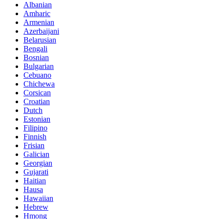
Albanian
Amharic
Armenian
Azerbaijani
Belarusian
Bengali
Bosnian
Bulgarian
Cebuano
Chichewa
Corsican
Croatian
Dutch
Estonian
Filipino
Finnish
Frisian
Galician
Georgian
Gujarati
Haitian
Hausa
Hawaiian
Hebrew
Hmong