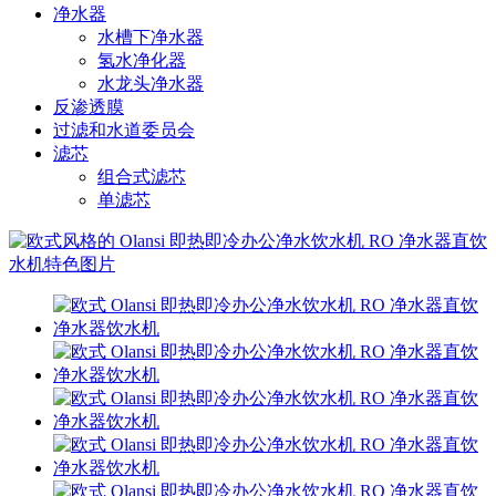
净水器
水槽下净水器
氢水净化器
水龙头净水器
反渗透膜
过滤和水道委员会
滤芯
组合式滤芯
单滤芯