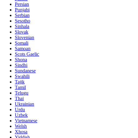
Persian
Punjabi
Serbian
Sesotho
Sinhala
Slovak
Slovenian
Somali
Samoan
Scots Gaelic
Shona
Sindhi
Sundanese
Swahili
Tajik
Tamil
Telugu
Thai
Ukrainian
Urdu
Uzbek
Vietnamese
Welsh
Xhosa
Yiddish