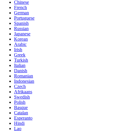
Chinese
French
German
Portuguese
Spanish
Russian
Japanese
Korean
Arabic
Irish
Greek
Turkish
Italian
Danish
Romanian
Indonesian
Czech
Afrikaans
Swedish
Polish
Basque
Catalan
Esperanto
Hindi
Lao