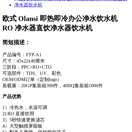
欧式 Olansi 即热即冷办公净水饮水机
RO 净水器直饮净水器饮水机
简短描述：
产品编号：FTP-A1
尺寸：45x22x40厘米
三阶段：PPC+RO+CTO
可选部件：TDS、UV、彩色
OEM/ODM订单（定制logo）
装载量：20GP集装箱390件，40HQ集装箱1000件
产品优势
1）冷热水，水温可调
2) RO 直接饮用
3）5秒快速更换滤芯
4）大型触摸屏面板