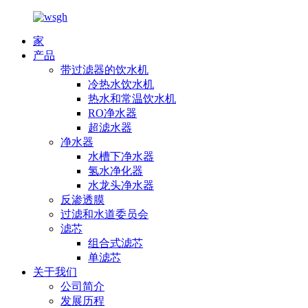
家
产品
带过滤器的饮水机
冷热水饮水机
热水和常温饮水机
RO净水器
超滤水器
净水器
水槽下净水器
氢水净化器
水龙头净水器
反渗透膜
过滤和水道委员会
滤芯
组合式滤芯
单滤芯
关于我们
公司简介
发展历程