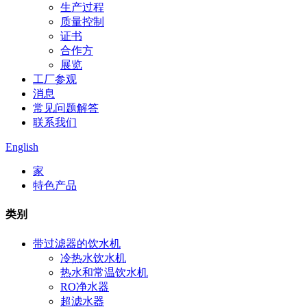
生产过程
质量控制
证书
合作方
展览
工厂参观
消息
常见问题解答
联系我们
English
家
特色产品
类别
带过滤器的饮水机
冷热水饮水机
热水和常温饮水机
RO净水器
超滤水器