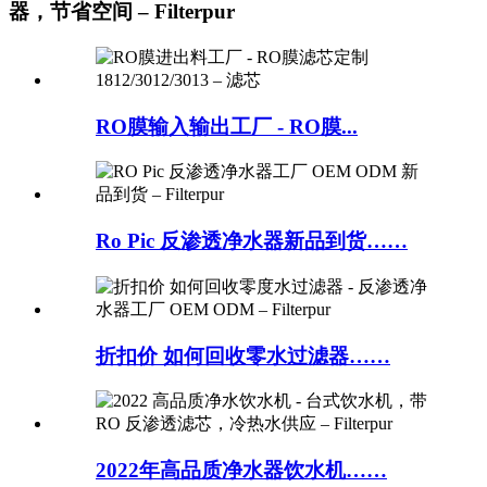
器，节省空间 – Filterpur
RO膜输入输出工厂 - RO膜...
Ro Pic 反渗透净水器新品到货……
折扣价 如何回收零水过滤器……
2022年高品质净水器饮水机……