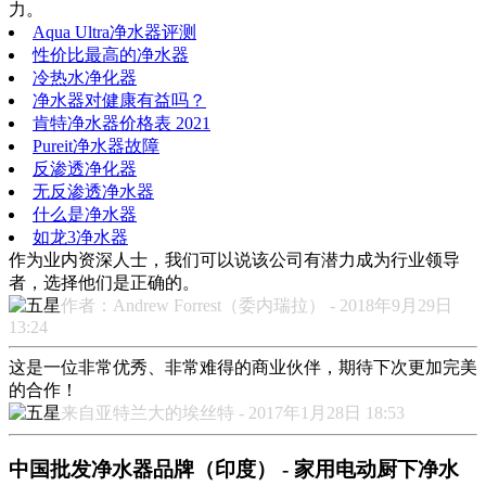
力。
Aqua Ultra净水器评测
性价比最高的净水器
冷热水净化器
净水器对健康有益吗？
肯特净水器价格表 2021
Pureit净水器故障
反渗透净化器
无反渗透净水器
什么是净水器
如龙3净水器
作为业内资深人士，我们可以说该公司有潜力成为行业领导
者，选择他们是正确的。
作者：Andrew Forrest（委内瑞拉） - 2018年9月29日
13:24
这是一位非常优秀、非常难得的商业伙伴，期待下次更加完美
的合作！
来自亚特兰大的埃丝特 - 2017年1月28日 18:53
中国批发净水器品牌（印度） - 家用电动厨下净水