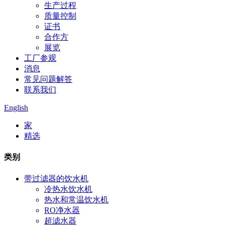
生产过程
质量控制
证书
合作方
展览
工厂参观
消息
常见问题解答
联系我们
English
家
精选
类别
带过滤器的饮水机
冷热水饮水机
热水和常温饮水机
RO净水器
超滤水器