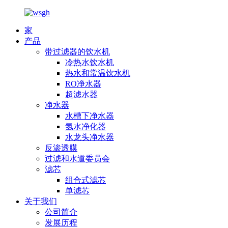
家
产品
带过滤器的饮水机
冷热水饮水机
热水和常温饮水机
RO净水器
超滤水器
净水器
水槽下净水器
氢水净化器
水龙头净水器
反渗透膜
过滤和水道委员会
滤芯
组合式滤芯
单滤芯
关于我们
公司简介
发展历程