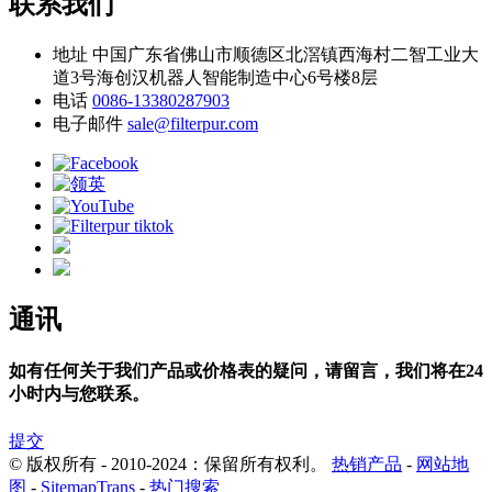
联系我们
地址
中国广东省佛山市顺德区北滘镇西海村二智工业大
道3号海创汉机器人智能制造中心6号楼8层
电话
0086-13380287903
电子邮件
sale@filterpur.com
通讯
如有任何关于我们产品或价格表的疑问，请留言，我们将在24
小时内与您联系。
提交
© 版权所有 - 2010-2024：保留所有权利。
热销产品
-
网站地
图
-
SitemapTrans
-
热门搜索