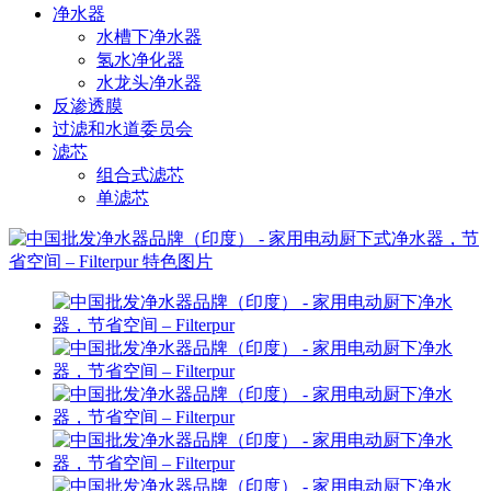
净水器
水槽下净水器
氢水净化器
水龙头净水器
反渗透膜
过滤和水道委员会
滤芯
组合式滤芯
单滤芯