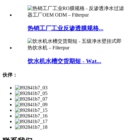
热销工厂工业反渗透膜规格...
饮水机水槽交货期短 - Wat...
伙伴：