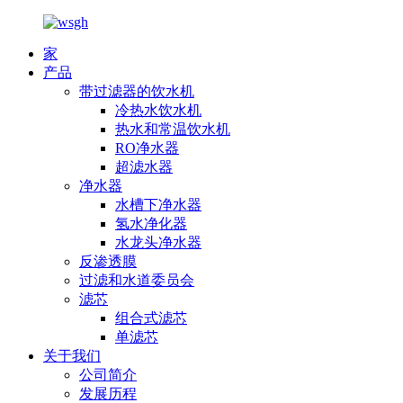
家
产品
带过滤器的饮水机
冷热水饮水机
热水和常温饮水机
RO净水器
超滤水器
净水器
水槽下净水器
氢水净化器
水龙头净水器
反渗透膜
过滤和水道委员会
滤芯
组合式滤芯
单滤芯
关于我们
公司简介
发展历程