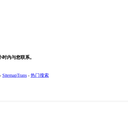
小时内与您联系。
-
SitemapTrans
-
热门搜索