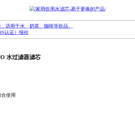
桶，适用于水、奶茶、咖啡等饮品。
HS认证）报价
 CTO 水过滤器滤芯