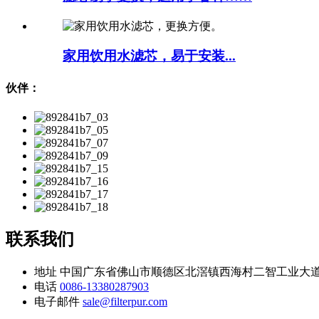
家用饮用水滤芯，易于安装...
伙伴：
联系我们
地址
中国广东省佛山市顺德区北滘镇西海村二智工业大道
电话
0086-13380287903
电子邮件
sale@filterpur.com