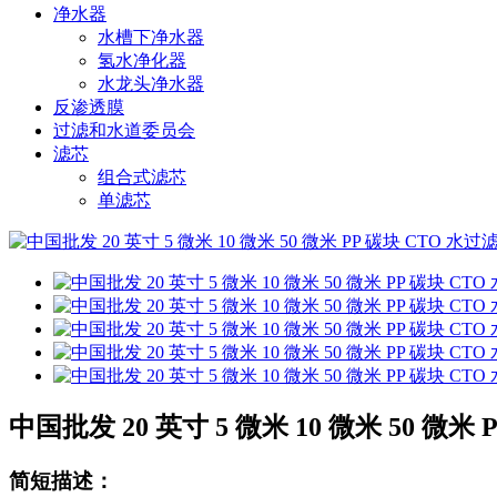
净水器
水槽下净水器
氢水净化器
水龙头净水器
反渗透膜
过滤和水道委员会
滤芯
组合式滤芯
单滤芯
中国批发 20 英寸 5 微米 10 微米 50 微米
简短描述：