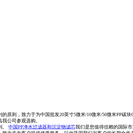
原则，致力于为中国批发20英寸5微米/10微米/50微米PP碳
临我公司参观选购。
则。
中国PP净水过滤器和沉淀物滤芯
我们是您值得信赖的国际市