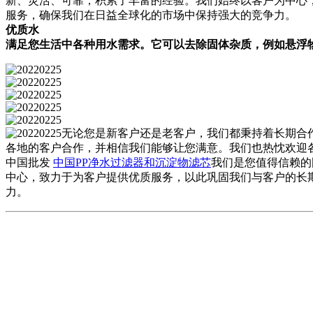
新、灵活、可靠，积累了丰富的经验。我们始终以客户为中心
服务，确保我们在日益全球化的市场中保持强大的竞争力。
优质水
满足您生活中各种用水需求。它可以去除固体杂质，例如悬浮
无论您是新客户还是老客户，我们都秉持着长期合作、
各地的客户合作，并相信我们能够让您满意。我们也热忱欢迎
中国批发
中国PP净水过滤器和沉淀物滤芯
我们是您值得信赖的
中心，致力于为客户提供优质服务，以此巩固我们与客户的长
力。