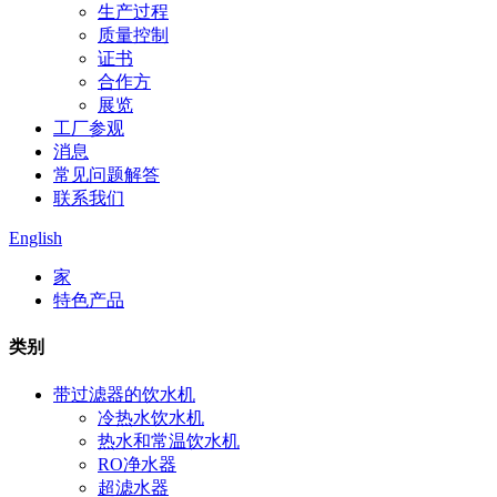
生产过程
质量控制
证书
合作方
展览
工厂参观
消息
常见问题解答
联系我们
English
家
特色产品
类别
带过滤器的饮水机
冷热水饮水机
热水和常温饮水机
RO净水器
超滤水器