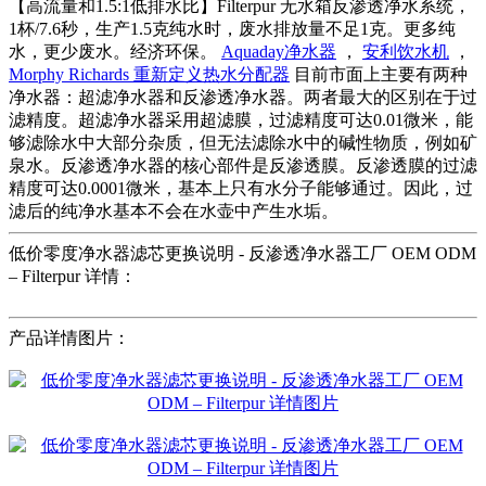
【高流量和1.5:1低排水比】Filterpur 无水箱反渗透净水系统，
1杯/7.6秒，生产1.5克纯水时，废水排放量不足1克。更多纯
水，更少废水。经济环保。
Aquaday净水器
，
安利饮水机
，
Morphy Richards 重新定义热水分配器
目前市面上主要有两种
净水器：超滤净水器和反渗透净水器。两者最大的区别在于过
滤精度。超滤净水器采用超滤膜，过滤精度可达0.01微米，能
够滤除水中大部分杂质，但无法滤除水中的碱性物质，例如矿
泉水。反渗透净水器的核心部件是反渗透膜。反渗透膜的过滤
精度可达0.0001微米，基本上只有水分子能够通过。因此，过
滤后的纯净水基本不会在水壶中产生水垢。
低价零度净水器滤芯更换说明 - 反渗透净水器工厂 OEM ODM
– Filterpur 详情：
产品详情图片：