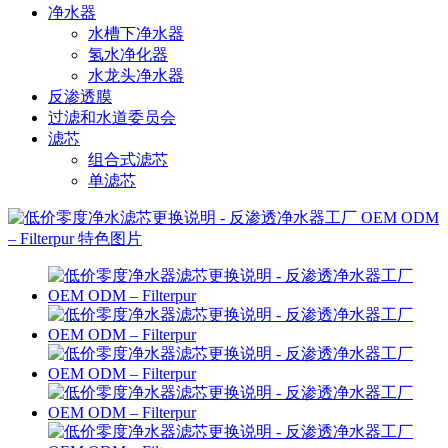
净水器
水槽下净水器
氢水净化器
水龙头净水器
反渗透膜
过滤和水道委员会
滤芯
组合式滤芯
单滤芯