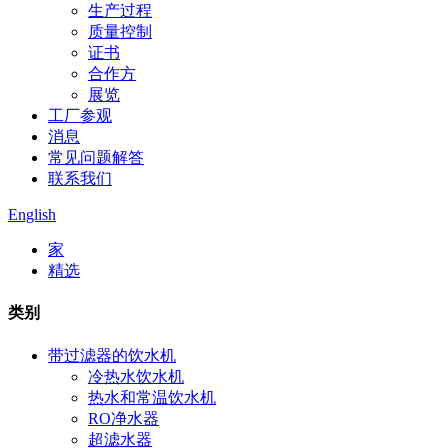
生产过程
质量控制
证书
合作方
展览
工厂参观
消息
常见问题解答
联系我们
English
家
精选
类别
带过滤器的饮水机
冷热水饮水机
热水和常温饮水机
RO净水器
超滤水器