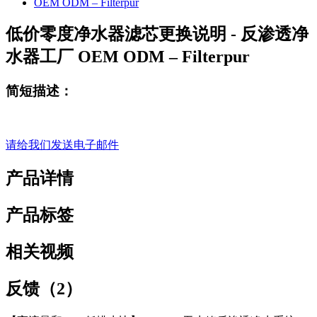
低价零度净水器滤芯更换说明 - 反渗透净
水器工厂 OEM ODM – Filterpur
简短描述：
请给我们发送电子邮件
产品详情
产品标签
相关视频
反馈（2）