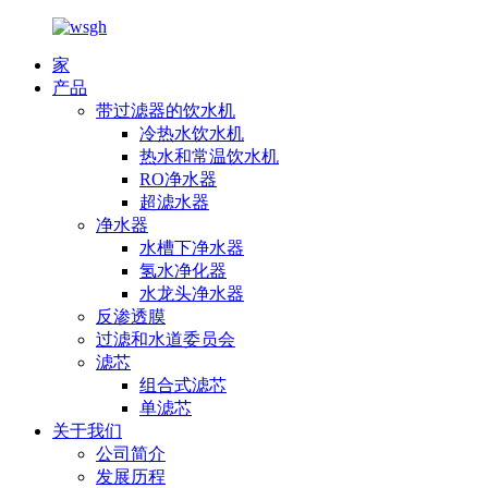
家
产品
带过滤器的饮水机
冷热水饮水机
热水和常温饮水机
RO净水器
超滤水器
净水器
水槽下净水器
氢水净化器
水龙头净水器
反渗透膜
过滤和水道委员会
滤芯
组合式滤芯
单滤芯
关于我们
公司简介
发展历程