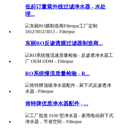
低起订量紫外线过滤净水器 - 水处
理...
东丽RO反渗透膜过滤器制造商...
RO系统慢流质量检验 - R...
肯特牌优质净水器配件 - ...