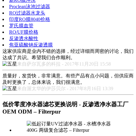
新RO膜冲洗
Proclean泳池过滤器
RO过滤器水龙头
印度RO膜8040价格
罗氏膜血管
RO/UF膜价格
反渗透水酸性
焦亚硫酸钠反渗透膜
这家供应商是业内不错的选择，经过详细而周密的讨论，我们
达成了共识。希望我们合作顺利。
来自萨尔瓦多的科拉 - 2017年11月20日 15:58
质量好，发货快，非常满意。有些产品有点小问题，但供应商
及时更换了，总体来说，我们很满意。
来自渥太华的伊莎贝尔 - 2017年8月16日 13:39
低价零度净水器滤芯更换说明 - 反渗透净水器工厂
OEM ODM – Filterpur