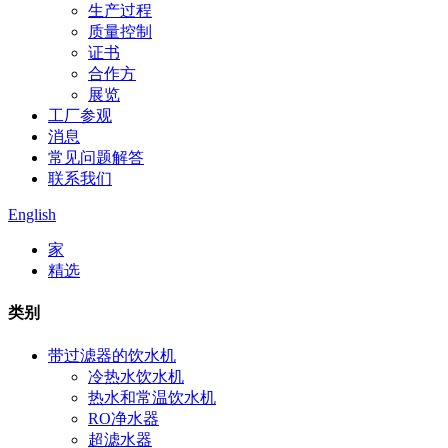
生产过程
质量控制
证书
合作方
展览
工厂参观
消息
常见问题解答
联系我们
English
家
精选
类别
带过滤器的饮水机
冷热水饮水机
热水和常温饮水机
RO净水器
超滤水器