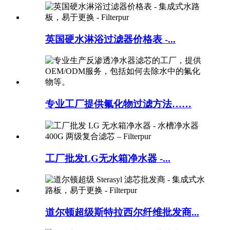
英国硬水淋浴过滤器价格表 -...
专业工厂提供氟化物过滤方法……
工厂批发LG无水箱净水器 -...
道尔顿超级斯特拉西尔纤维批发商...