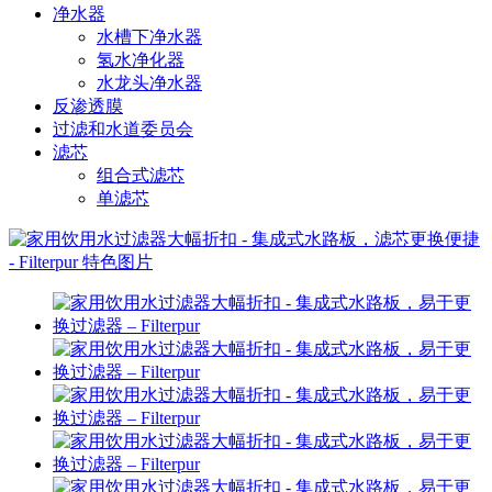
净水器
水槽下净水器
氢水净化器
水龙头净水器
反渗透膜
过滤和水道委员会
滤芯
组合式滤芯
单滤芯