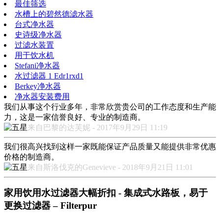
最佳筛选
水槽上的碧然德滤水器
台式净水器
史诗级净水器
过滤水装置
用于饮水机
Stefani净水器
水过滤器 1 Edr1rxd1
Berkey净水器
净水器安装费用
我们从事这个行业多年，非常欣赏贵公司的工作态度和生产能
力，这是一家信誉良好、专业的制造商。
来自巴黎的达芙妮 - 2017年9月29日 11:19
我们很高兴找到这样一家既能保证产品质量又能提供非常优惠
价格的制造商。
来自斯洛伐克的Genevieve - 2018年9月21日 11:01
家用饮用水过滤器大幅折扣 - 集成式水路板，易于
更换过滤器 – Filterpur