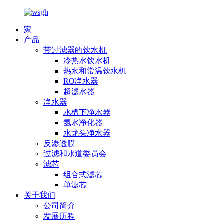
家
产品
带过滤器的饮水机
冷热水饮水机
热水和常温饮水机
RO净水器
超滤水器
净水器
水槽下净水器
氢水净化器
水龙头净水器
反渗透膜
过滤和水道委员会
滤芯
组合式滤芯
单滤芯
关于我们
公司简介
发展历程