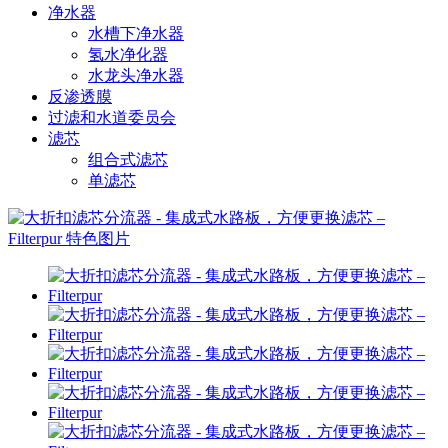
净水器
水槽下净水器
氢水净化器
水龙头净水器
反渗透膜
过滤和水道委员会
滤芯
组合式滤芯
单滤芯