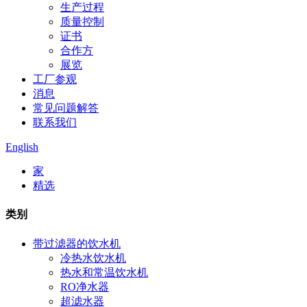
生产过程
质量控制
证书
合作方
展览
工厂参观
消息
常见问题解答
联系我们
English
家
精选
类别
带过滤器的饮水机
冷热水饮水机
热水和常温饮水机
RO净水器
超滤水器