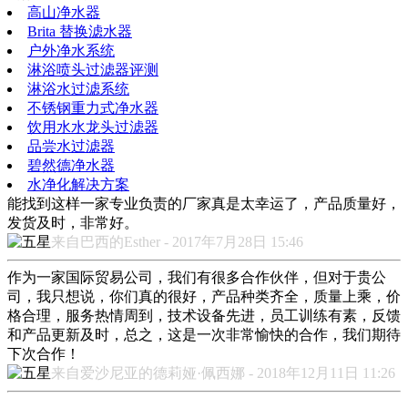
高山净水器
Brita 替换滤水器
户外净水系统
淋浴喷头过滤器评测
淋浴水过滤系统
不锈钢重力式净水器
饮用水水龙头过滤器
品尝水过滤器
碧然德净水器
水净化解决方案
能找到这样一家专业负责的厂家真是太幸运了，产品质量好，
发货及时，非常好。
来自巴西的Esther - 2017年7月28日 15:46
作为一家国际贸易公司，我们有很多合作伙伴，但对于贵公
司，我只想说，你们真的很好，产品种类齐全，质量上乘，价
格合理，服务热情周到，技术设备先进，员工训练有素，反馈
和产品更新及时，总之，这是一次非常愉快的合作，我们期待
下次合作！
来自爱沙尼亚的德莉娅·佩西娜 - 2018年12月11日 11:26