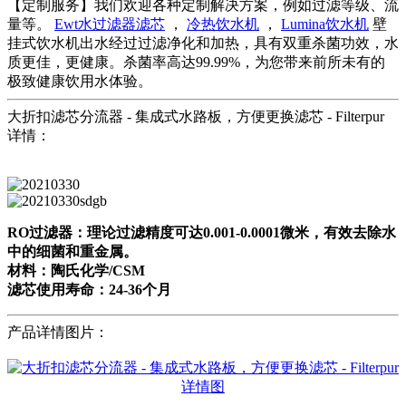
【定制服务】我们欢迎各种定制解决方案，例如过滤等级、流
量等。
Ewt水过滤器滤芯
，
冷热饮水机
，
Lumina饮水机
壁
挂式饮水机出水经过过滤净化和加热，具有双重杀菌功效，水
质更佳，更健康。杀菌率高达99.99%，为您带来前所未有的
极致健康饮用水体验。
大折扣滤芯分流器 - 集成式水路板，方便更换滤芯 - Filterpur
详情：
RO过滤器：理论过滤精度可达0.001-0.0001微米，有效去除水
中的细菌和重金属。
材料：陶氏化学/CSM
滤芯使用寿命：24-36个月
产品详情图片：