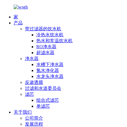
家
产品
带过滤器的饮水机
冷热水饮水机
热水和常温饮水机
RO净水器
超滤水器
净水器
水槽下净水器
氢水净化器
水龙头净水器
反渗透膜
过滤和水道委员会
滤芯
组合式滤芯
单滤芯
关于我们
公司简介
发展历程