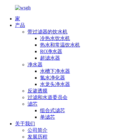
家
产品
带过滤器的饮水机
冷热水饮水机
热水和常温饮水机
RO净水器
超滤水器
净水器
水槽下净水器
氢水净化器
水龙头净水器
反渗透膜
过滤和水道委员会
滤芯
组合式滤芯
单滤芯
关于我们
公司简介
发展历程