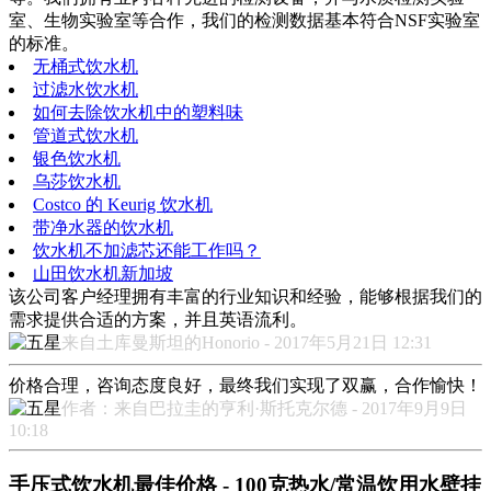
室、生物实验室等合作，我们的检测数据基本符合NSF实验室
的标准。
无桶式饮水机
过滤水饮水机
如何去除饮水机中的塑料味
管道式饮水机
银色饮水机
乌莎饮水机
Costco 的 Keurig 饮水机
带净水器的饮水机
饮水机不加滤芯还能工作吗？
山田饮水机新加坡
该公司客户经理拥有丰富的行业知识和经验，能够根据我们的
需求提供合适的方案，并且英语流利。
来自土库曼斯坦的Honorio - 2017年5月21日 12:31
价格合理，咨询态度良好，最终我们实现了双赢，合作愉快！
作者：来自巴拉圭的亨利·斯托克尔德 - 2017年9月9日
10:18
手压式饮水机最佳价格 - 100克热水/常温饮用水壁挂