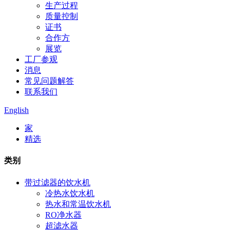
生产过程
质量控制
证书
合作方
展览
工厂参观
消息
常见问题解答
联系我们
English
家
精选
类别
带过滤器的饮水机
冷热水饮水机
热水和常温饮水机
RO净水器
超滤水器