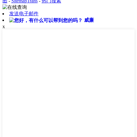
图
-
SitemapTrans
-
热门搜索
发送电子邮件
威廉
x