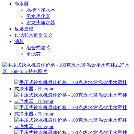
净水器
水槽下净水器
氢水净化器
水龙头净水器
反渗透膜
过滤和水道委员会
滤芯
组合式滤芯
单滤芯