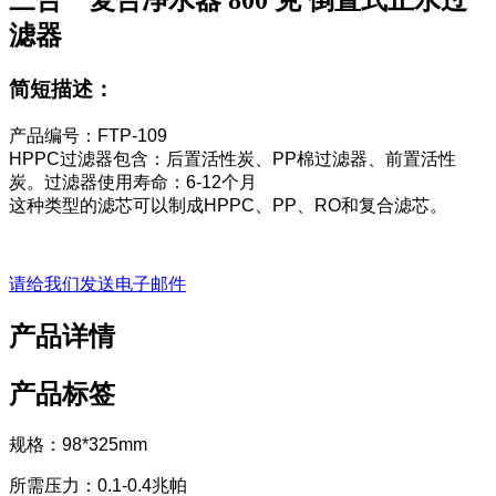
三合一复合净水器 800 克 倒置式止水过
滤器
简短描述：
产品编号：FTP-109
HPPC过滤器包含：后置活性炭、PP棉过滤器、前置活性
炭。过滤器使用寿命：6-12个月
这种类型的滤芯可以制成HPPC、PP、RO和复合滤芯。
请给我们发送电子邮件
产品详情
产品标签
规格：98*325mm
所需压力：0.1-0.4兆帕