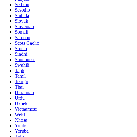
Serbian
Sesotho
Sinhala
Slovak
Slovenian
Somali
Samoan
Scots Gaelic
Shona
Sindhi
Sundanese
Swahili
Tajik
Tamil
Telugu
Thai
Ukrainian
Urdu
Uzbek
Vietnamese
Welsh
Xhosa
Yiddish
Yoruba
Zulu