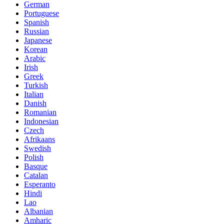
German
Portuguese
Spanish
Russian
Japanese
Korean
Arabic
Irish
Greek
Turkish
Italian
Danish
Romanian
Indonesian
Czech
Afrikaans
Swedish
Polish
Basque
Catalan
Esperanto
Hindi
Lao
Albanian
Amharic