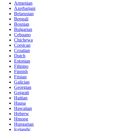
Armenian
Azerbaijani
Belarusian
Bengali
Bosnian
Bulgarian
Cebuano
Chichewa
Corsican
Croatian
Dutch
Estonian
Filipino
Finnish
Frisian
Galician
Georgian
Gujarati
Haitian
Hausa
Hawaiian
Hebrew
Hmong
Hungarian
Icelandic