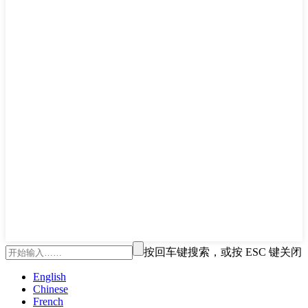
按回车键搜索，或按 ESC 键关闭
English
Chinese
French