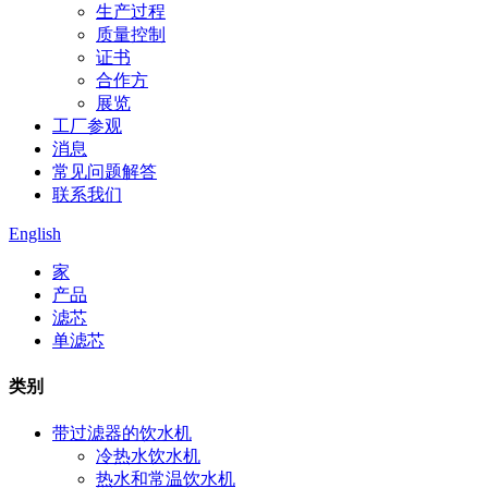
生产过程
质量控制
证书
合作方
展览
工厂参观
消息
常见问题解答
联系我们
English
家
产品
滤芯
单滤芯
类别
带过滤器的饮水机
冷热水饮水机
热水和常温饮水机