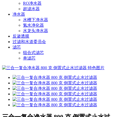
RO净水器
超滤水器
净水器
水槽下净水器
氢水净化器
水龙头净水器
反渗透膜
过滤和水道委员会
滤芯
组合式滤芯
单滤芯