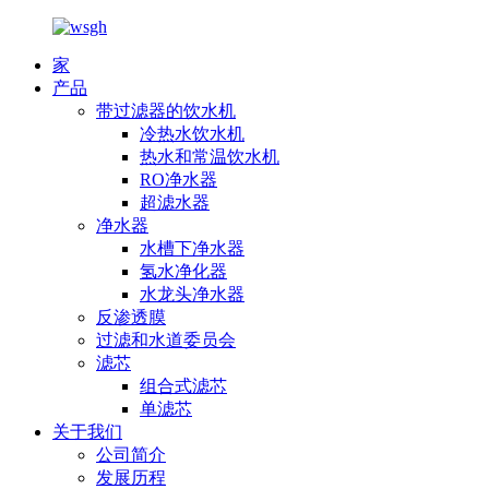
家
产品
带过滤器的饮水机
冷热水饮水机
热水和常温饮水机
RO净水器
超滤水器
净水器
水槽下净水器
氢水净化器
水龙头净水器
反渗透膜
过滤和水道委员会
滤芯
组合式滤芯
单滤芯
关于我们
公司简介
发展历程