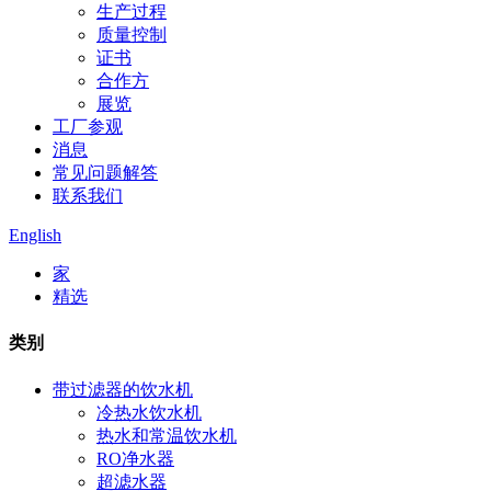
生产过程
质量控制
证书
合作方
展览
工厂参观
消息
常见问题解答
联系我们
English
家
精选
类别
带过滤器的饮水机
冷热水饮水机
热水和常温饮水机
RO净水器
超滤水器