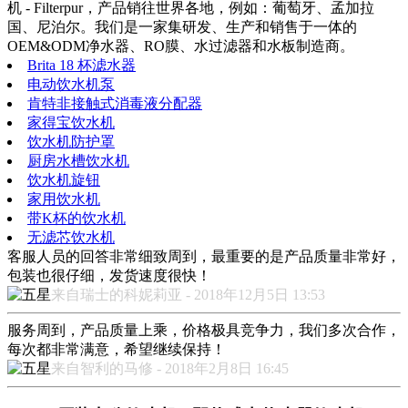
机 - Filterpur，产品销往世界各地，例如：葡萄牙、孟加拉
国、尼泊尔。我们是一家集研发、生产和销售于一体的
OEM&ODM净水器、RO膜、水过滤器和水板制造商。
Brita 18 杯滤水器
电动饮水机泵
肯特非接触式消毒液分配器
家得宝饮水机
饮水机防护罩
厨房水槽饮水机
饮水机旋钮
家用饮水机
带K杯的饮水机
无滤芯饮水机
客服人员的回答非常细致周到，最重要的是产品质量非常好，
包装也很仔细，发货速度很快！
来自瑞士的科妮莉亚 - 2018年12月5日 13:53
服务周到，产品质量上乘，价格极具竞争力，我们多次合作，
每次都非常满意，希望继续保持！
来自智利的马修 - 2018年2月8日 16:45