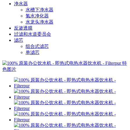
净水器
水槽下净水器
氢水净化器
水龙头净水器
反渗透膜
过滤和水道委员会
滤芯
组合式滤芯
单滤芯