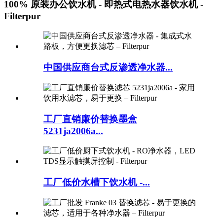
100% 原装办公饮水机 - 即热式电热水器饮水机 -
Filterpur
中国供应商台式反渗透净水器...
工厂直销廉价替换墨盒
5231ja2006a...
工厂低价水槽下饮水机 -...