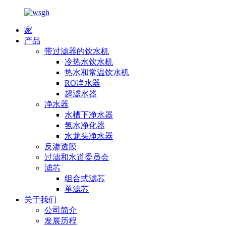
家
产品
带过滤器的饮水机
冷热水饮水机
热水和常温饮水机
RO净水器
超滤水器
净水器
水槽下净水器
氢水净化器
水龙头净水器
反渗透膜
过滤和水道委员会
滤芯
组合式滤芯
单滤芯
关于我们
公司简介
发展历程