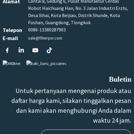
Alamat
Lantai 8, Gedung 6, Pusat Manufaktur Cerdas
Robot Haichuang Han, No. 3 Jalan Industri Erzhi,
Desa Xihai, Kota Beijiao, Distrik Shunde, Kota
Foshan, Guangdong, Tiongkok
Telepon
0086-13380287903
E-mail
sale@filterpur.com
Buletin
Untuk pertanyaan mengenai produk atau
daftar harga kami, silakan tinggalkan pesan
dan kami akan menghubungi Anda dalam
waktu 24 jam.