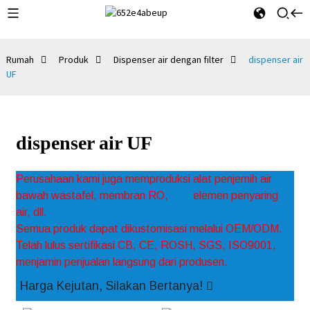
Rumah
Produk
Dispenser air dengan filter
dispenser air
UF
dispenser air UF
Perusahaan kami juga memproduksi alat penjernih air
bawah wastafel, membran RO,
elemen penyaring
air, dll.
Semua produk dapat dikustomisasi melalui OEM/ODM.
Telah lulus sertifikasi CB, CE, ROSH, SGS, ISO9001,
menjamin penjualan langsung dari produsen.
Harga Kejutan, Silakan Bertanya!